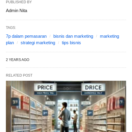
PUBLISHED BY
Admin Nita
TAGS:
7p dalam pemasaran
bisnis dan marketing
marketing
plan
strategi marketing
tips bisnis
2 YEARS AGO
RELATED POST