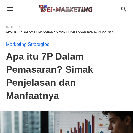
HOME
APA ITU 7P DALAM PEMASARAN? SIMAK PENJELASAN DAN MANFAATNYA
Marketing Strategies
Apa itu 7P Dalam
Pemasaran? Simak
Penjelasan dan
Manfaatnya