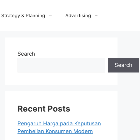
Strategy & Planning
Advertising
Search
Search
Recent Posts
Pengaruh Harga pada Keputusan
Pembelian Konsumen Modern