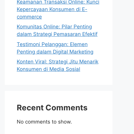
Keamanan Transaksi Online: Kunci
Kepercayaan Konsumen di E-
commerce
Komunitas Online: Pilar Penting
dalam Strategi Pemasaran Efektif
Testimoni Pelanggan: Elemen
Penting dalam Digital Marketing
Konten Viral: Strategi Jitu Menarik
Konsumen di Media Sosial
Recent Comments
No comments to show.