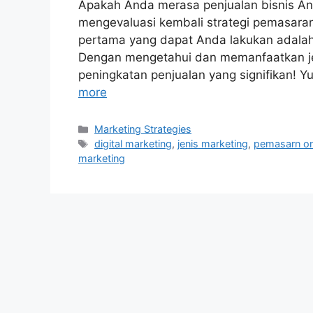
Apakah Anda merasa penjualan bisnis A
mengevaluasi kembali strategi pemasara
pertama yang dapat Anda lakukan adalah
Dengan mengetahui dan memanfaatkan jeni
peningkatan penjualan yang signifikan! Yu
more
Categories
Marketing Strategies
Tags
digital marketing
,
jenis marketing
,
pemasarn on
marketing