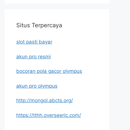
Situs Terpercaya
slot pasti bayar
akun pro resmi
bocoran pola gacor olympus
akun pro olympus
http://mongol.abcts.org/
https://tthh.overseeric.com/