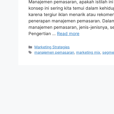
Manajemen pemasaran, apakah istilah ini
konsep ini sering kita temui dalam kehi
karena tergiur iklan menarik atau rekomen
penerapan manajemen pemasaran. Dalam a
manajemen pemasaran, jenis-jenisnya, se
Pengertian …
Read more
Categories
Marketing Strategies
Tags
manajemen pemasaran
,
marketing mix
,
segmen