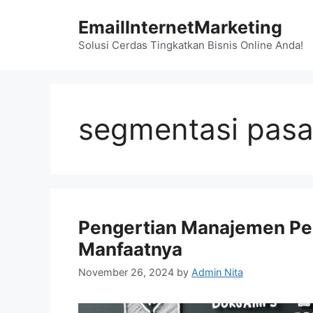
Skip
EmailInternetMarketing
to
content
Solusi Cerdas Tingkatkan Bisnis Online Anda!
segmentasi pasa
Pengertian Manajemen Pe
Manfaatnya
November 26, 2024
by
Admin Nita