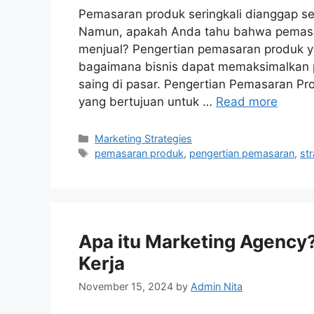
Pemasaran produk seringkali dianggap s
Namun, apakah Anda tahu bahwa pemasar
menjual? Pengertian pemasaran produk
bagaimana bisnis dapat memaksimalkan 
saing di pasar. Pengertian Pemasaran Pr
yang bertujuan untuk …
Read more
Categories
Marketing Strategies
Tags
pemasaran produk
,
pengertian pemasaran
,
str
Apa itu Marketing Agency?
Kerja
November 15, 2024
by
Admin Nita