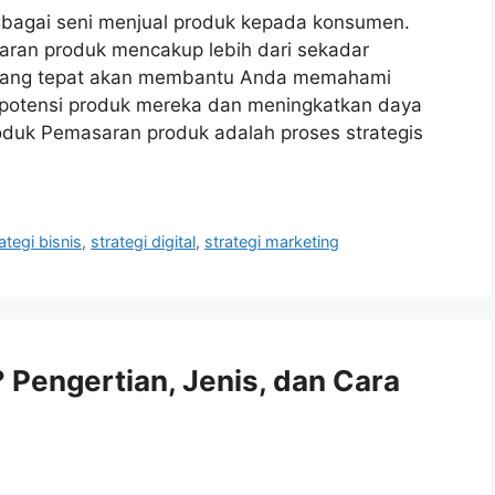
ebagai seni menjual produk kepada konsumen.
an produk mencakup lebih dari sekadar
 yang tepat akan membantu Anda memahami
potensi produk mereka dan meningkatkan daya
oduk Pemasaran produk adalah proses strategis
ategi bisnis
,
strategi digital
,
strategi marketing
 Pengertian, Jenis, dan Cara