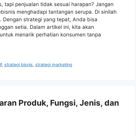
 tapi penjualan tidak sesuai harapan? Jangan
ebisnis menghadapi tantangan serupa. Di sinilah
g. Dengan strategi yang tepat, Anda bisa
n setia. Dalam artikel ini, kita akan
untuk menarik perhatian konsumen tanpa
f
,
strategi bisnis
,
strategi marketing
ran Produk, Fungsi, Jenis, dan