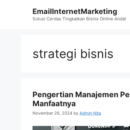
Skip
EmailInternetMarketing
to
content
Solusi Cerdas Tingkatkan Bisnis Online Anda!
strategi bisnis
Pengertian Manajemen Pe
Manfaatnya
November 26, 2024
by
Admin Nita